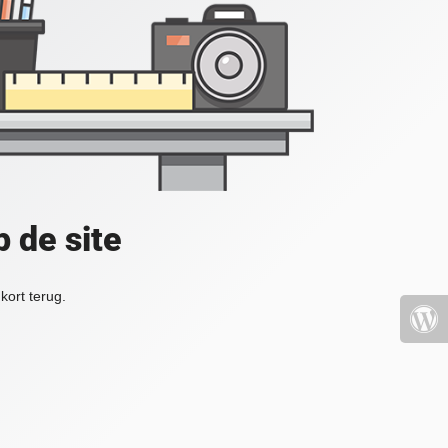
 de site
kort terug.