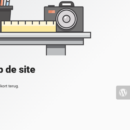
 de site
kort terug.