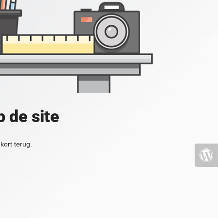
 de site
kort terug.