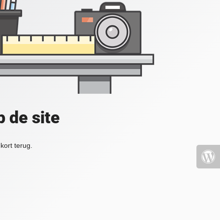
 de site
kort terug.