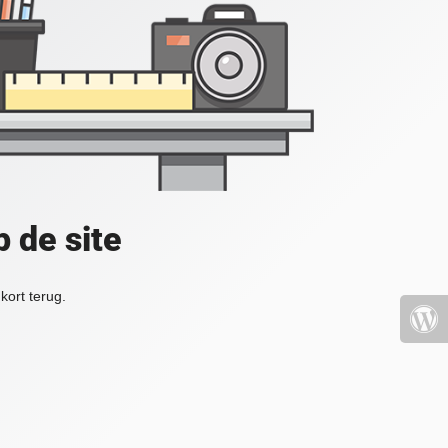
 de site
kort terug.