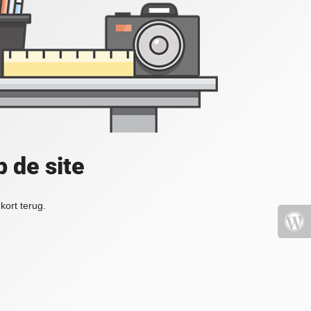
 de site
kort terug.