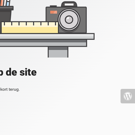
 de site
kort terug.